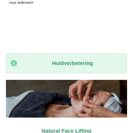
voor iedereen!
I am text block. Click edit button to change this text. Lorem ipsum dolor
sit amet, consectetur adipiscing elit. Ut elit tellus, luctus nec
ullamcorper mattis, pulvinar dapibus leo.
Huidverbetering
Natural Face Lifting