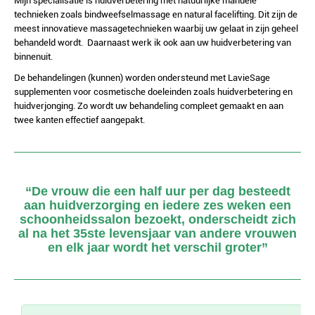
Mijn specialisatie is huidverbetering met natuurlijke manuele
technieken zoals bindweefselmassage en natural facelifting. Dit zijn de
meest innovatieve massagetechnieken waarbij uw gelaat in zijn geheel
behandeld wordt. Daarnaast werk ik ook aan uw huidverbetering van
binnenuit.
De behandelingen (kunnen) worden ondersteund met LavieSage
supplementen voor cosmetische doeleinden zoals huidverbetering en
huidverjonging. Zo wordt uw behandeling compleet gemaakt en aan
twee kanten effectief aangepakt.
“De vrouw die een half uur per dag besteedt
aan huidverzorging en iedere zes weken een
schoonheidssalon bezoekt, onderscheidt zich
al na het 35ste levensjaar van andere vrouwen
en elk jaar wordt het verschil groter”